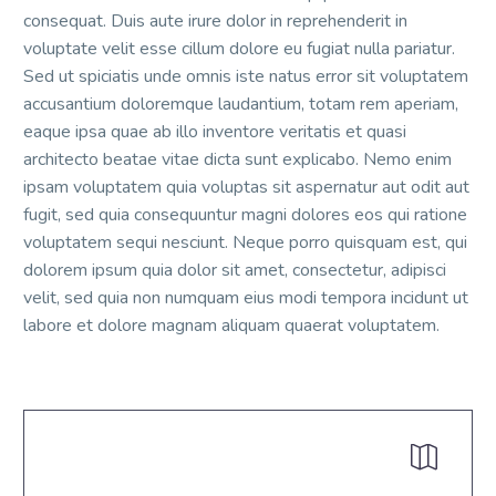
consequat. Duis aute irure dolor in reprehenderit in
voluptate velit esse cillum dolore eu fugiat nulla pariatur.
Sed ut spiciatis unde omnis iste natus error sit voluptatem
accusantium doloremque laudantium, totam rem aperiam,
eaque ipsa quae ab illo inventore veritatis et quasi
architecto beatae vitae dicta sunt explicabo. Nemo enim
ipsam voluptatem quia voluptas sit aspernatur aut odit aut
fugit, sed quia consequuntur magni dolores eos qui ratione
voluptatem sequi nesciunt. Neque porro quisquam est, qui
dolorem ipsum quia dolor sit amet, consectetur, adipisci
velit, sed quia non numquam eius modi tempora incidunt ut
labore et dolore magnam aliquam quaerat voluptatem.

