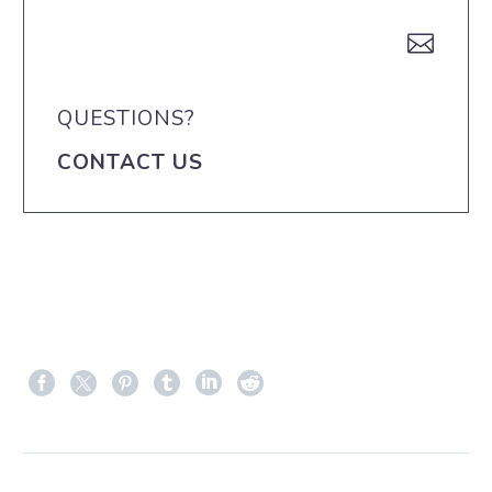


QUESTIONS?
CONTACT US