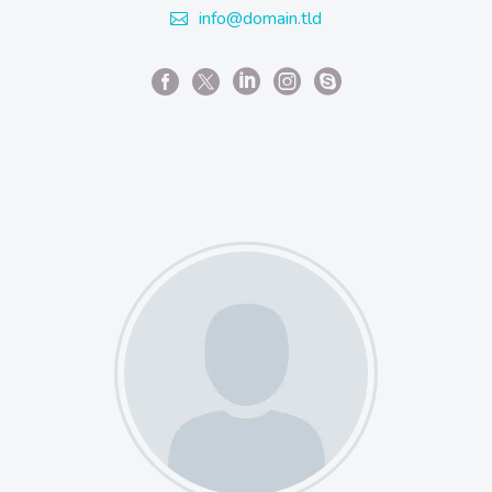
info@domain.tld