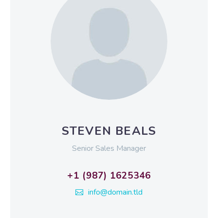
STEVEN BEALS
Senior Sales Manager
+1 (987) 1625346
info@domain.tld