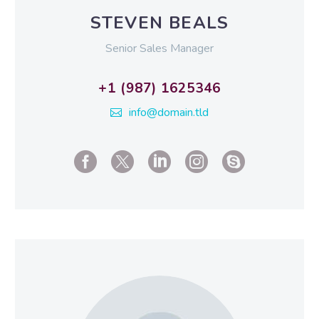
STEVEN BEALS
Senior Sales Manager
+1 (987) 1625346
info@domain.tld