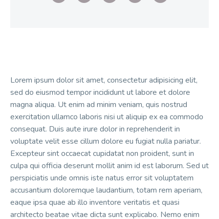
Lorem ipsum dolor sit amet, consectetur adipisicing elit,
sed do eiusmod tempor incididunt ut labore et dolore
magna aliqua. Ut enim ad minim veniam, quis nostrud
exercitation ullamco laboris nisi ut aliquip ex ea commodo
consequat. Duis aute irure dolor in reprehenderit in
voluptate velit esse cillum dolore eu fugiat nulla pariatur.
Excepteur sint occaecat cupidatat non proident, sunt in
culpa qui officia deserunt mollit anim id est laborum. Sed ut
perspiciatis unde omnis iste natus error sit voluptatem
accusantium doloremque laudantium, totam rem aperiam,
eaque ipsa quae ab illo inventore veritatis et quasi
architecto beatae vitae dicta sunt explicabo. Nemo enim