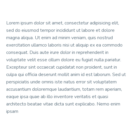
Lorem ipsum dolor sit amet, consectetur adipisicing elit,
sed do eiusmod tempor incididunt ut labore et dolore
magna aliqua. Ut enim ad minim veniam, quis nostrud
exercitation ullamco laboris nisi ut aliquip ex ea commodo
consequat. Duis aute irure dolor in reprehenderit in
voluptate velit esse cillum dolore eu fugiat nulla pariatur.
Excepteur sint occaecat cupidatat non proident, sunt in
culpa qui officia deserunt mollit anim id est laborum. Sed ut
perspiciatis unde omnis iste natus error sit voluptatem
accusantium doloremque laudantium, totam rem aperiam,
eaque ipsa quae ab illo inventore veritatis et quasi
architecto beatae vitae dicta sunt explicabo. Nemo enim
ipsam