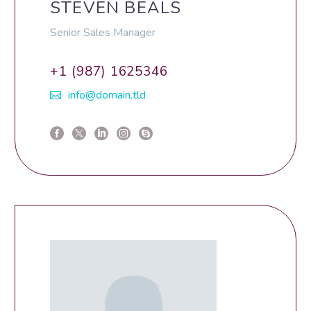
STEVEN BEALS
Senior Sales Manager
+1 (987) 1625346
info@domain.tld