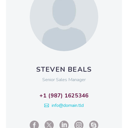
STEVEN BEALS
Senior Sales Manager
+1 (987) 1625346
info@domain.tld