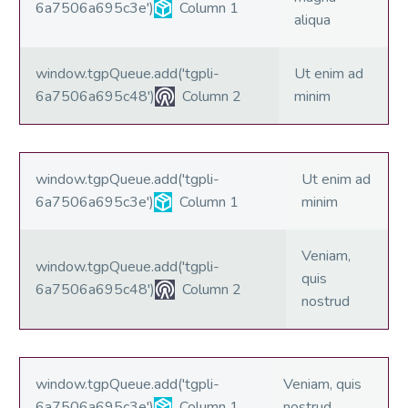
6a7506a695c3e')
Column 1
aliqua
window.tgpQueue.add('tgpli-
Ut enim ad
6a7506a695c48')
Column 2
minim
window.tgpQueue.add('tgpli-
Ut enim ad
6a7506a695c3e')
Column 1
minim
Veniam,
window.tgpQueue.add('tgpli-
quis
6a7506a695c48')
Column 2
nostrud
window.tgpQueue.add('tgpli-
Veniam, quis
6a7506a695c3e')
Column 1
nostrud