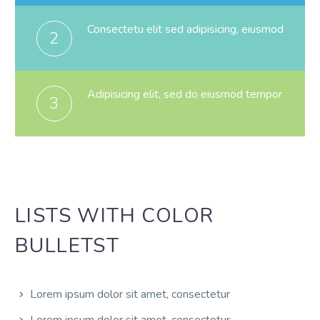
Consectetu elit sed adipisicing, eiusmod
2
Adipisicing elit, sed do eiusmod tempor
3
LISTS WITH COLOR
BULLETST
Lorem ipsum dolor sit amet, consectetur