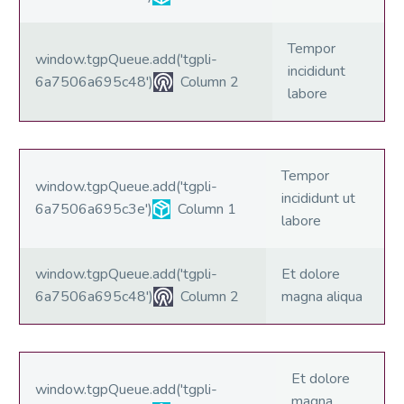
Tempor
window.tgpQueue.add('tgpli-
incididunt
6a7506a695c48')
Column 2
labore
Tempor
window.tgpQueue.add('tgpli-
incididunt ut
6a7506a695c3e')
Column 1
labore
window.tgpQueue.add('tgpli-
Et dolore
6a7506a695c48')
Column 2
magna aliqua
Et dolore
window.tgpQueue.add('tgpli-
magna