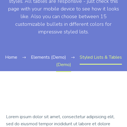
styles. All tables are responsive - just check this
page with your mobile device to see how it looks
like. Also you can choose between 15
customizable bullets in different colors for
impressive styled lists.
Home
Elements (Demo)
Styled Lists & Tables
(Demo)
Lorem ipsum dolor sit amet, consectetur adipisicing elit,
sed do eiusmod tempor incididunt ut labore et dolore