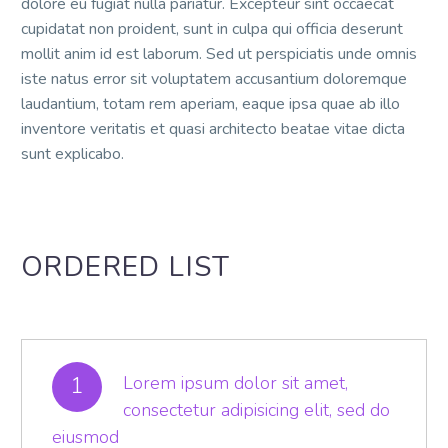
dolore eu fugiat nulla pariatur. Excepteur sint occaecat
cupidatat non proident, sunt in culpa qui officia deserunt
mollit anim id est laborum. Sed ut perspiciatis unde omnis
iste natus error sit voluptatem accusantium doloremque
laudantium, totam rem aperiam, eaque ipsa quae ab illo
inventore veritatis et quasi architecto beatae vitae dicta
sunt explicabo.
ORDERED LIST
1
Lorem ipsum dolor sit amet,
consectetur adipisicing elit, sed do
eiusmod