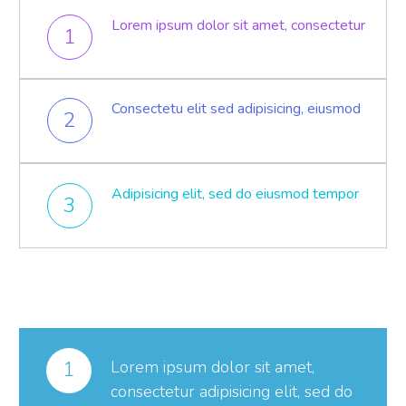
Lorem ipsum dolor sit amet, consectetur
1
Consectetu elit sed adipisicing, eiusmod
2
Adipisicing elit, sed do eiusmod tempor
3
1
Lorem ipsum dolor sit amet,
consectetur adipisicing elit, sed do