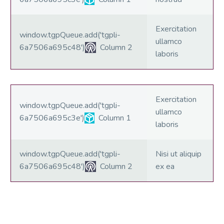
Exercitation
window.tgpQueue.add('tgpli-
ullamco
6a7506a695c48')
Column 2
laboris
Exercitation
window.tgpQueue.add('tgpli-
ullamco
6a7506a695c3e')
Column 1
laboris
window.tgpQueue.add('tgpli-
Nisi ut aliquip
6a7506a695c48')
Column 2
ex ea