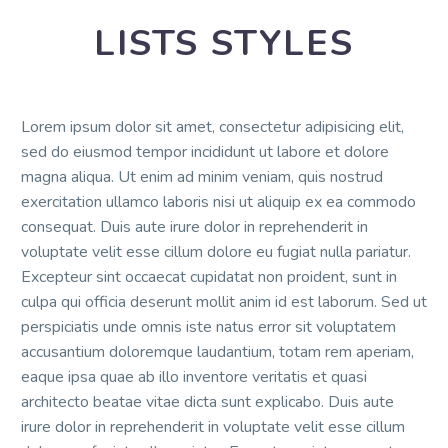
LISTS STYLES
Lorem ipsum dolor sit amet, consectetur adipisicing elit,
sed do eiusmod tempor incididunt ut labore et dolore
magna aliqua. Ut enim ad minim veniam, quis nostrud
exercitation ullamco laboris nisi ut aliquip ex ea commodo
consequat. Duis aute irure dolor in reprehenderit in
voluptate velit esse cillum dolore eu fugiat nulla pariatur.
Excepteur sint occaecat cupidatat non proident, sunt in
culpa qui officia deserunt mollit anim id est laborum. Sed ut
perspiciatis unde omnis iste natus error sit voluptatem
accusantium doloremque laudantium, totam rem aperiam,
eaque ipsa quae ab illo inventore veritatis et quasi
architecto beatae vitae dicta sunt explicabo. Duis aute
irure dolor in reprehenderit in voluptate velit esse cillum