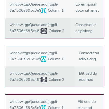
window.tgpQueue.add('tgpli-
Lorem ipsum
6a7506a695c3e')
Column 1
dolor sit amet
window.tgpQueue.add('tgpli-
Consectetur
6a7506a695c48')
Column 2
adipisicing
window.tgpQueue.add('tgpli-
Consectetur
6a7506a695c3e')
Column 1
adipisicing
window.tgpQueue.add('tgpli-
Elit sed do
6a7506a695c48')
Column 2
eiusmod
window.tgpQueue.add('tgpli-
Elit sed do
6a7506a695c3e')
Column 1
eiusmod