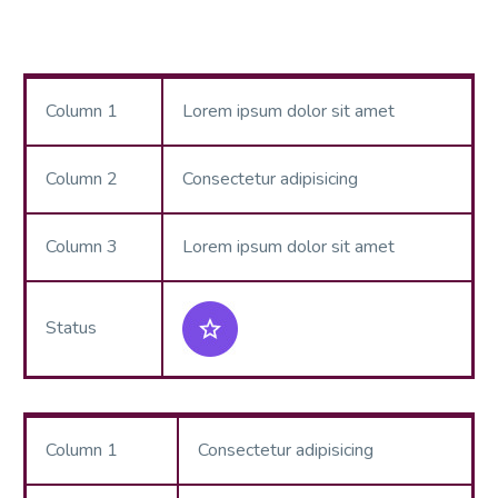
Column 1
Lorem ipsum dolor sit amet
Column 2
Consectetur adipisicing
Column 3
Lorem ipsum dolor sit amet
Status
Column 1
Consectetur adipisicing